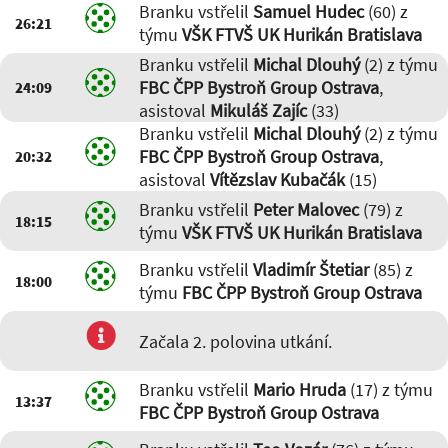
Branku vstřelil
Samuel Hudec
(60) z
26:21
týmu
VŠK FTVŠ UK Hurikán Bratislava
Branku vstřelil
Michal Dlouhý
(2) z týmu
FBC ČPP Bystroň Group Ostrava
,
24:09
asistoval
Mikuláš Zajíc
(33)
Branku vstřelil
Michal Dlouhý
(2) z týmu
FBC ČPP Bystroň Group Ostrava
,
20:32
asistoval
Vítězslav Kubačák
(15)
Branku vstřelil
Peter Malovec
(79) z
18:15
týmu
VŠK FTVŠ UK Hurikán Bratislava
Branku vstřelil
Vladimír Štetiar
(85) z
18:00
týmu
FBC ČPP Bystroň Group Ostrava
Začala 2. polovina utkání.
Branku vstřelil
Mario Hruda
(17) z týmu
13:37
FBC ČPP Bystroň Group Ostrava