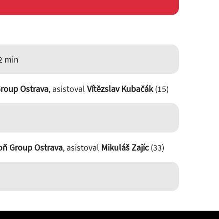
2 min
roup Ostrava
, asistoval
Vítězslav Kubačák
(15)
oň Group Ostrava
, asistoval
Mikuláš Zajíc
(33)