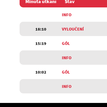
Minuta utkání
Stav
INFO
18:10
VYLOUČENÍ
15:19
GÓL
INFO
10:02
GÓL
INFO