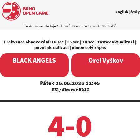
english
|
česky
Tento zápas sleduje 1 diváků z celkového počtu 2 diváků
Frekvence obnovování:
10 sec
|
15 sec
|
20 sec
|
zastav aktualizaci
|
povol aktualizaci
|
obnov celý zápas
BLACK ANGELS
Orel Vyškov
Pátek 26.06.2026 12:45
STA / Elevové BU11
4-0