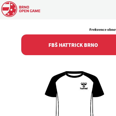
Frekvence obno
FBŠ HATTRICK BRNO