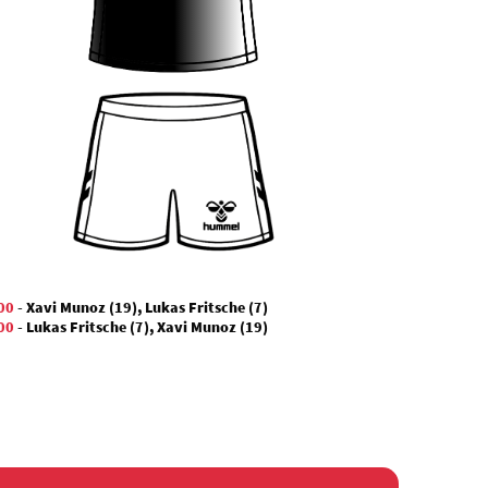
00
-
Xavi Munoz (19)
,
Lukas Fritsche (7)
00
-
Lukas Fritsche (7)
,
Xavi Munoz (19)