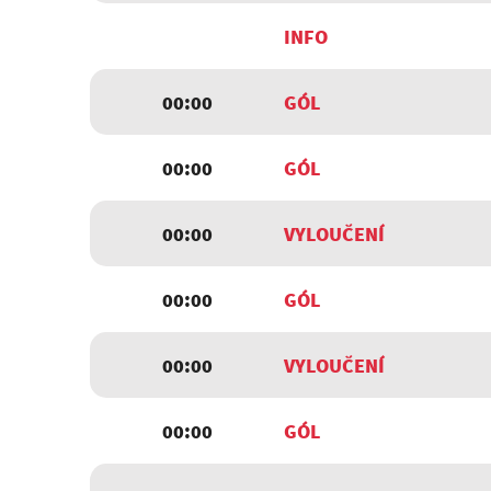
INFO
00:00
GÓL
00:00
GÓL
00:00
VYLOUČENÍ
00:00
GÓL
00:00
VYLOUČENÍ
00:00
GÓL