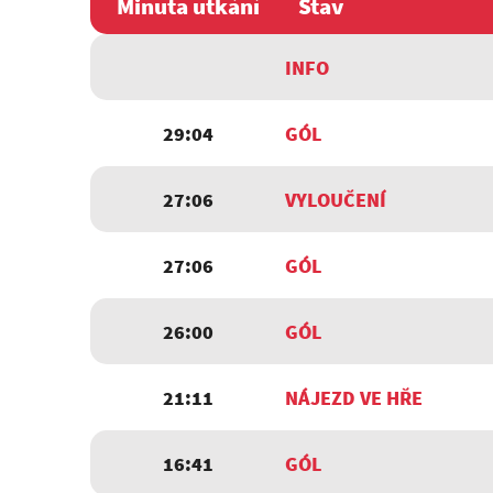
Minuta utkání
Stav
INFO
29:04
GÓL
27:06
VYLOUČENÍ
27:06
GÓL
26:00
GÓL
21:11
NÁJEZD VE HŘE
16:41
GÓL