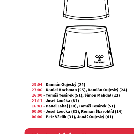
29:04
-
Damián Oujeský (24)
27:06
-
Daniel Hochman (55)
,
Damián Oujeský (24)
26:00
-
Tomáš Tesárek (51)
,
Šimon Mahdal (22)
21:11
-
Josef Loučka (81)
16:41
-
Pavel Labaj (30)
,
Tomáš Tesárek (51)
00:00
-
Josef Loučka (81)
,
Roman Škarohlíd (14)
00:00
-
Petr Včelík (31)
,
Jonáš Oujeský (41)