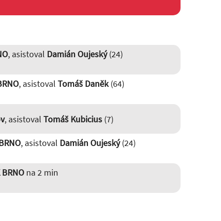
NO
, asistoval
Damián Oujeský
(24)
 BRNO
, asistoval
Tomáš Daněk
(64)
ov
, asistoval
Tomáš Kubicius
(7)
 BRNO
, asistoval
Damián Oujeský
(24)
K BRNO
na 2 min