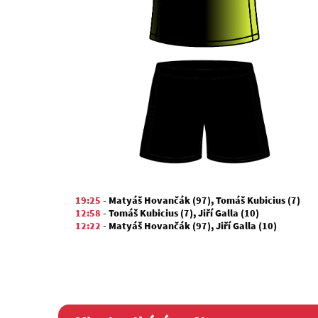
19:25
-
Matyáš Hovančák (97)
,
Tomáš Kubicius (7)
12:58
-
Tomáš Kubicius (7)
,
Jiří Galla (10)
12:22
-
Matyáš Hovančák (97)
,
Jiří Galla (10)