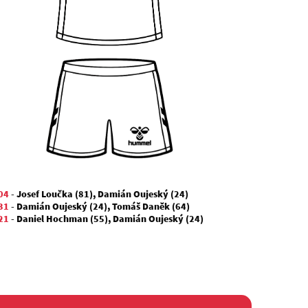
04
-
Josef Loučka (81)
,
Damián Oujeský (24)
31
-
Damián Oujeský (24)
,
Tomáš Daněk (64)
21
-
Daniel Hochman (55)
,
Damián Oujeský (24)