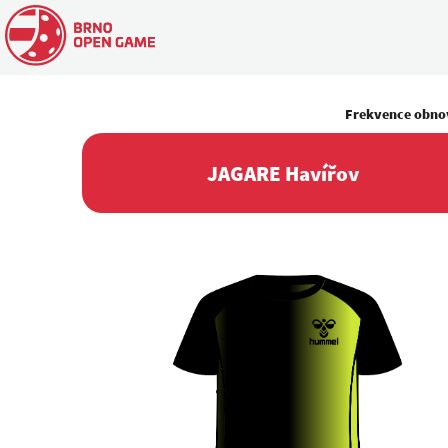
Frekvence obno
JAGARE Havířov