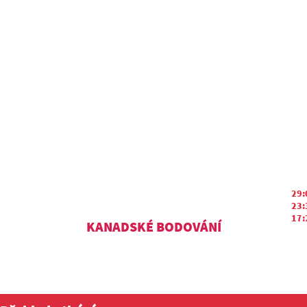
29:
23:
17:
KANADSKÉ BODOVÁNÍ