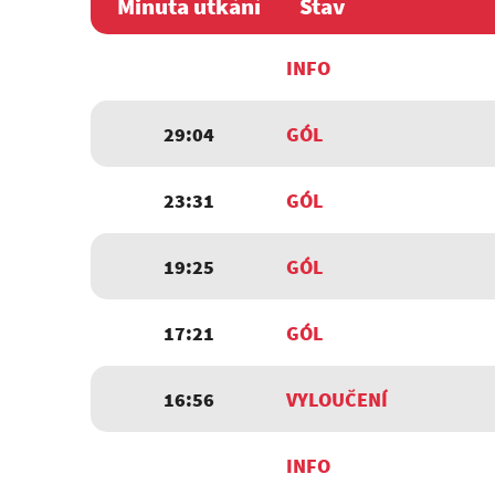
Minuta utkání
Stav
INFO
29:04
GÓL
23:31
GÓL
19:25
GÓL
17:21
GÓL
16:56
VYLOUČENÍ
INFO