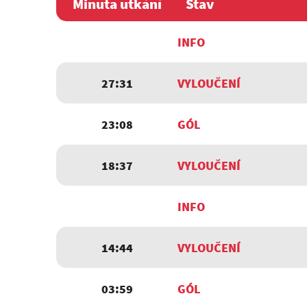
Minuta utkání
Stav
INFO
27:31
VYLOUČENÍ
23:08
GÓL
18:37
VYLOUČENÍ
INFO
14:44
VYLOUČENÍ
03:59
GÓL