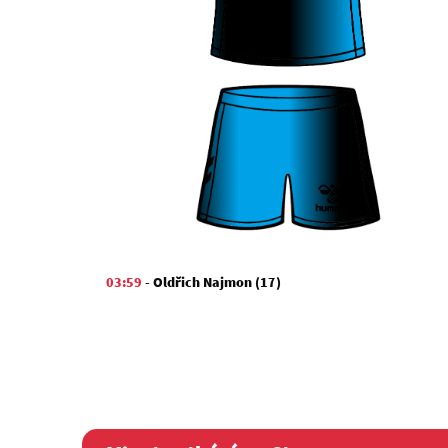
03:59
-
Oldřich Najmon (17)