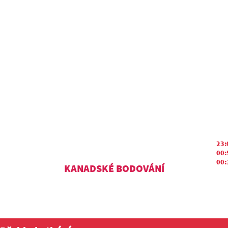
23:
00:
00:
KANADSKÉ BODOVÁNÍ