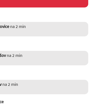
ovice
na 2 min
šov
na 2 min
v
na 2 min
ce