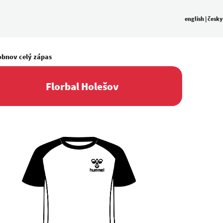
english
|
česky
obnov celý zápas
Florbal Holešov