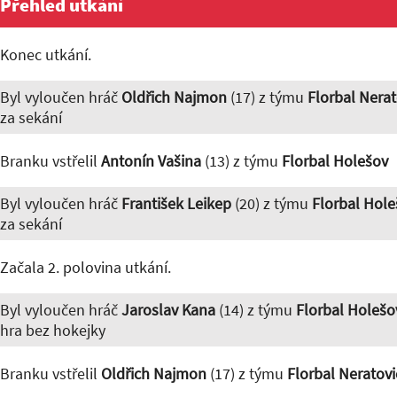
Přehled utkání
Konec utkání.
Byl vyloučen hráč
Oldřich Najmon
(17) z týmu
Florbal Nerat
za sekání
Branku vstřelil
Antonín Vašina
(13) z týmu
Florbal Holešov
Byl vyloučen hráč
František Leikep
(20) z týmu
Florbal Hole
za sekání
Začala 2. polovina utkání.
Byl vyloučen hráč
Jaroslav Kana
(14) z týmu
Florbal Holešo
hra bez hokejky
Branku vstřelil
Oldřich Najmon
(17) z týmu
Florbal Neratovi