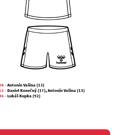
08
-
Antonín Vašina (13)
51
-
Daniel Konečný (17)
,
Antonín Vašina (13)
36
-
Lukáš Kupka (92)