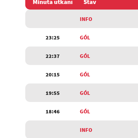
Minuta utkání
Stav
INFO
23:25
GÓL
22:37
GÓL
20:15
GÓL
19:55
GÓL
18:46
GÓL
INFO