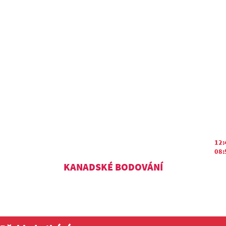
12:
08:
KANADSKÉ BODOVÁNÍ