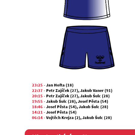
23:25
-
Jan Hofta (18)
22:37
-
Petr Zajíček (27)
,
Jakub Vaner (91)
20:15
-
Petr Zajíček (27)
,
Jakub Šulc (28)
19:55
-
Jakub Šulc (28)
,
Josef Pěsta (54)
18:46
-
Josef Pěsta (54)
,
Jakub Šulc (28)
14:21
-
Josef Pěsta (54)
06:14
-
Vojtěch Krejza (2)
,
Jakub Šulc (28)