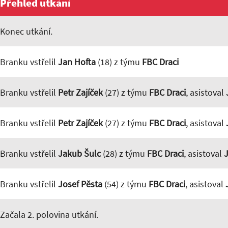
Přehled utkání
Konec utkání.
Branku vstřelil
Jan Hofta
(18) z týmu
FBC Draci
Branku vstřelil
Petr Zajíček
(27) z týmu
FBC Draci
, asistoval
Branku vstřelil
Petr Zajíček
(27) z týmu
FBC Draci
, asistoval
Branku vstřelil
Jakub Šulc
(28) z týmu
FBC Draci
, asistoval
J
Branku vstřelil
Josef Pěsta
(54) z týmu
FBC Draci
, asistoval
Začala 2. polovina utkání.