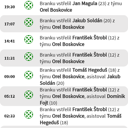
Branku vstřelil
Jan Magula
(23) z týmu
19:30
Orel Boskovice
Branku vstřelil
Jakub Soldán
(20) z
17:07
týmu
Orel Boskovice
Branku vstřelil
František Štrobl
(12) z
14:41
týmu
Orel Boskovice
Branku vstřelil
František Štrobl
(12) z
11:31
týmu
Orel Boskovice
Branku vstřelil
Tomáš Hegeduš
(18) z
týmu
Orel Boskovice
, asistoval
Jakub
09:00
Soldán
(20)
Branku vstřelil
František Štrobl
(12) z
týmu
Orel Boskovice
, asistoval
Dominik
05:12
Fojt
(10)
Branku vstřelil
František Štrobl
(12) z
týmu
Orel Boskovice
, asistoval
Tomáš
02:33
Hegeduš
(18)