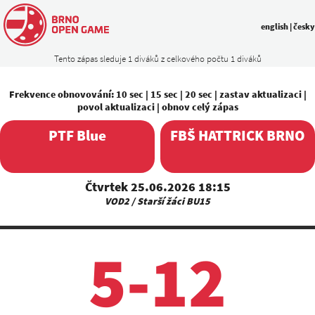
english
|
česky
Tento zápas sleduje 1 diváků z celkového počtu 1 diváků
Frekvence obnovování:
10 sec
|
15 sec
|
20 sec
|
zastav aktualizaci
|
povol aktualizaci
|
obnov celý zápas
PTF Blue
FBŠ HATTRICK BRNO
Čtvrtek 25.06.2026 18:15
VOD2 / Starší žáci BU15
5-12