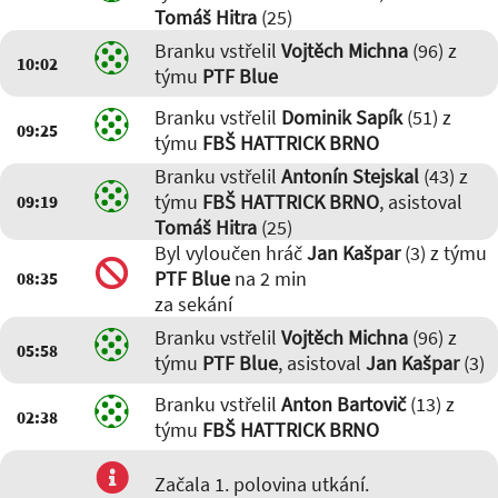
Tomáš Hitra
(25)
Branku vstřelil
Vojtěch Michna
(96) z
10:02
týmu
PTF Blue
Branku vstřelil
Dominik Sapík
(51) z
09:25
týmu
FBŠ HATTRICK BRNO
Branku vstřelil
Antonín Stejskal
(43) z
týmu
FBŠ HATTRICK BRNO
, asistoval
09:19
Tomáš Hitra
(25)
Byl vyloučen hráč
Jan Kašpar
(3) z týmu
PTF Blue
na 2 min
08:35
za sekání
Branku vstřelil
Vojtěch Michna
(96) z
05:58
týmu
PTF Blue
, asistoval
Jan Kašpar
(3)
Branku vstřelil
Anton Bartovič
(13) z
02:38
týmu
FBŠ HATTRICK BRNO
Začala 1. polovina utkání.