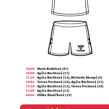
30:00
-
Marie Kudelová (47)
30:00
-
Agáta Buchtová (13)
27:26
-
Agáta Buchtová (13)
,
Michaela Skoupá (6)
24:42
-
Tereza Pecinová (28)
,
Agáta Buchtová (13)
15:28
-
Agáta Buchtová (13)
,
Tereza Pecinová (28)
12:00
-
Agáta Buchtová (13)
04:06
-
Eliška Šimáčková (29)