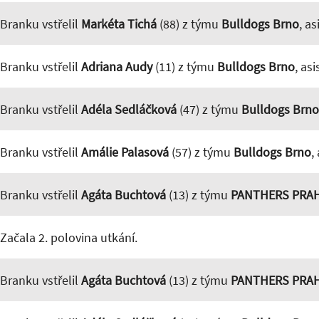
Branku vstřelil
Markéta Tichá
(88) z týmu
Bulldogs Brno
, a
Branku vstřelil
Adriana Audy
(11) z týmu
Bulldogs Brno
, as
Branku vstřelil
Adéla Sedláčková
(47) z týmu
Bulldogs Brno
Branku vstřelil
Amálie Palasová
(57) z týmu
Bulldogs Brno
,
Branku vstřelil
Agáta Buchtová
(13) z týmu
PANTHERS PRA
Začala 2. polovina utkání.
Branku vstřelil
Agáta Buchtová
(13) z týmu
PANTHERS PRA