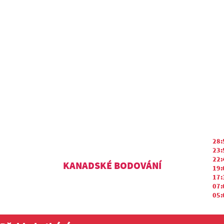
28:
23:
22:
KANADSKÉ BODOVÁNÍ
19:
17:
07:
05: