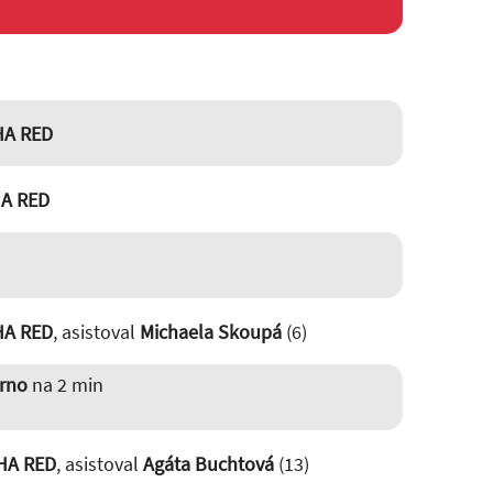
HA RED
A RED
HA RED
, asistoval
Michaela Skoupá
(6)
rno
na 2 min
HA RED
, asistoval
Agáta Buchtová
(13)