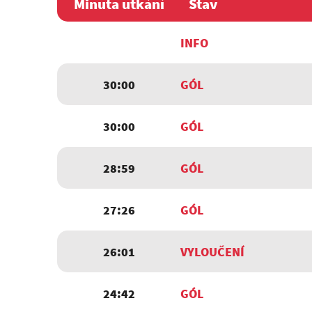
Minuta utkání
Stav
INFO
30:00
GÓL
30:00
GÓL
28:59
GÓL
27:26
GÓL
26:01
VYLOUČENÍ
24:42
GÓL