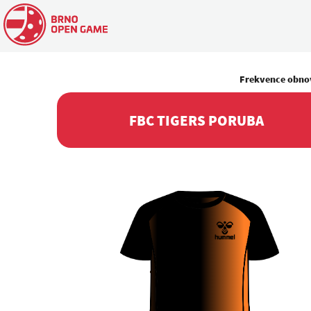
Frekvence obno
FBC TIGERS PORUBA