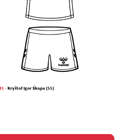
41
-
Kryštof Igor Škapa (55)