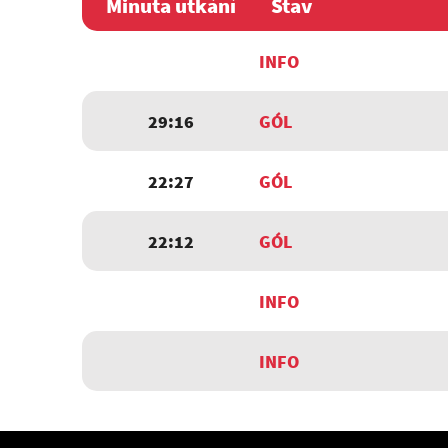
Minuta utkání
Stav
INFO
29:16
GÓL
22:27
GÓL
22:12
GÓL
INFO
INFO