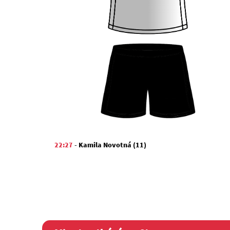
22:27
-
Kamila Novotná (11)