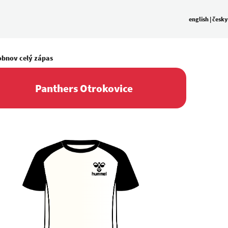
english
|
česky
obnov celý zápas
Panthers Otrokovice