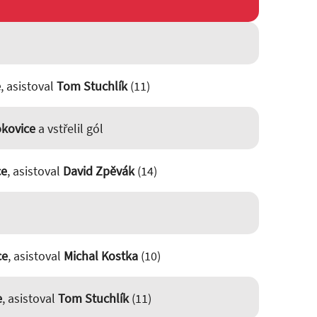
e
, asistoval
Tom Stuchlík
(11)
okovice
a vstřelil gól
ce
, asistoval
David Zpěvák
(14)
ce
, asistoval
Michal Kostka
(10)
e
, asistoval
Tom Stuchlík
(11)