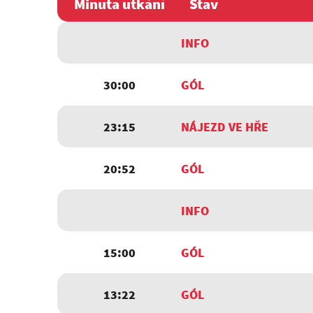
Minuta utkání
Stav
INFO
30:00
GÓL
23:15
NÁJEZD VE HŘE
20:52
GÓL
INFO
15:00
GÓL
13:22
GÓL