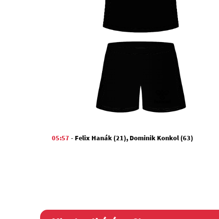
05:57
-
Felix Hanák (21)
,
Dominik Konkol (63)