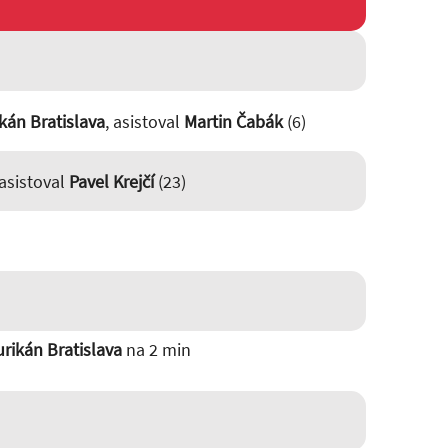
kán Bratislava
, asistoval
Martin Čabák
(6)
 asistoval
Pavel Krejčí
(23)
rikán Bratislava
na 2 min