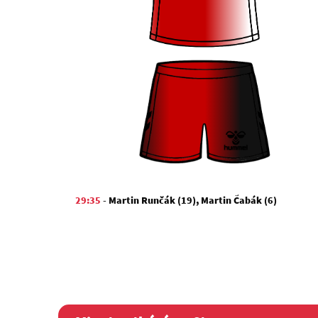
29:35
-
Martin Runčák (19)
,
Martin Čabák (6)