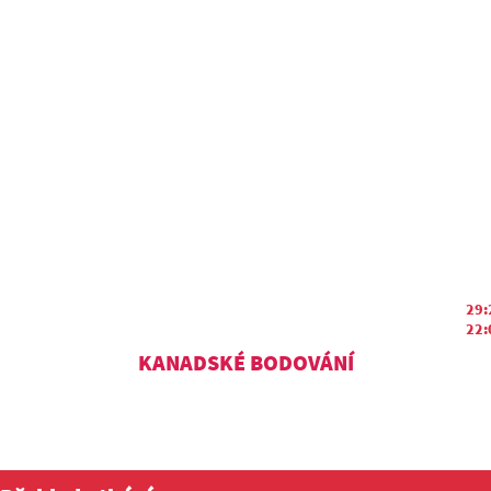
29:
22:
KANADSKÉ BODOVÁNÍ