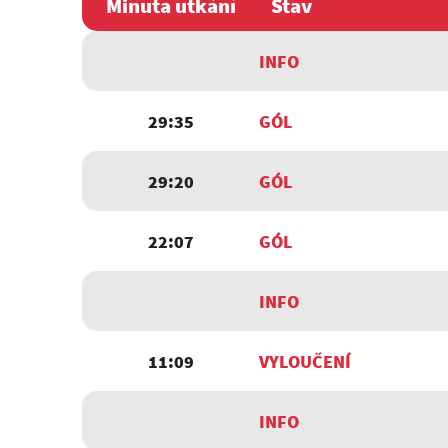
Minuta utkání
Stav
INFO
29:35
GÓL
29:20
GÓL
22:07
GÓL
INFO
11:09
VYLOUČENÍ
INFO