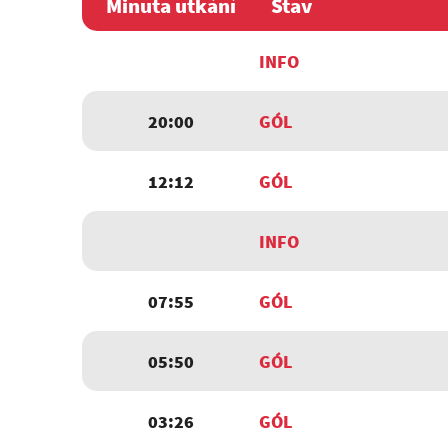
Minuta utkání
Stav
INFO
20:00
GÓL
12:12
GÓL
INFO
07:55
GÓL
05:50
GÓL
03:26
GÓL