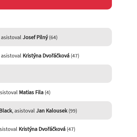
, asistoval
Josef Pilný
(64)
, asistoval
Kristýna Dvořáčková
(47)
asistoval
Matias Fila
(4)
Black
, asistoval
Jan Kalousek
(99)
asistoval
Kristýna Dvořáčková
(47)