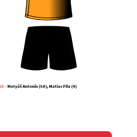
55
-
Matyáš Antonín (68)
,
Matias Fila (4)