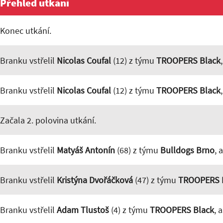
Přehled utkání
Konec utkání.
Branku vstřelil
Nicolas Coufal
(12) z týmu
TROOPERS Black
Branku vstřelil
Nicolas Coufal
(12) z týmu
TROOPERS Black
Začala 2. polovina utkání.
Branku vstřelil
Matyáš Antonín
(68) z týmu
Bulldogs Brno
, 
Branku vstřelil
Kristýna Dvořáčková
(47) z týmu
TROOPERS 
Branku vstřelil
Adam Tlustoš
(4) z týmu
TROOPERS Black
, 