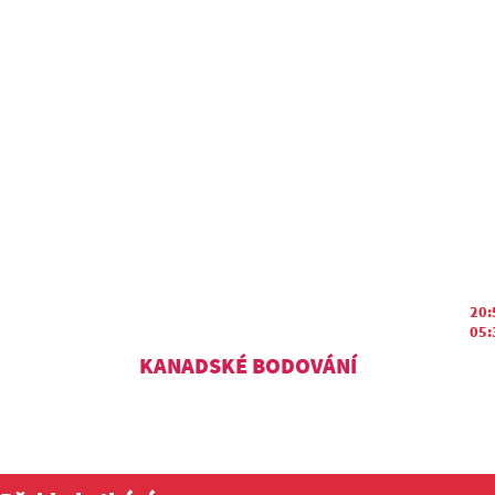
20:
05:
KANADSKÉ BODOVÁNÍ