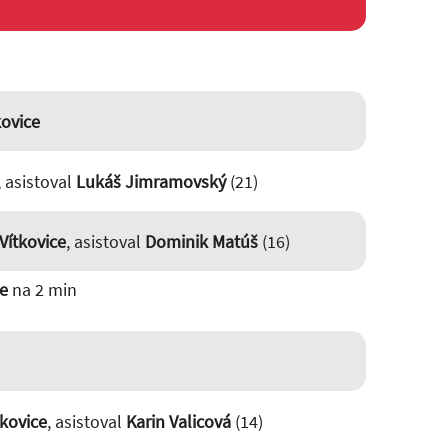
kovice
, asistoval
Lukáš Jimramovský
(21)
Vítkovice
, asistoval
Dominik Matúš
(16)
ce
na 2 min
tkovice
, asistoval
Karin Valicová
(14)