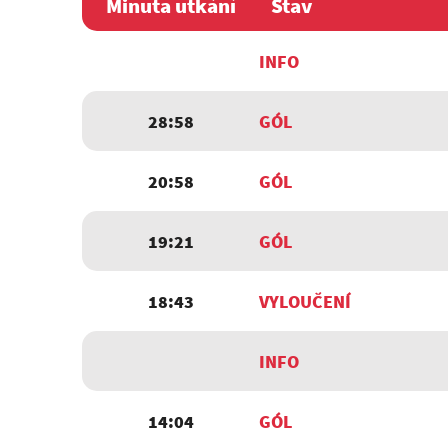
Minuta utkání
Stav
INFO
28:58
GÓL
20:58
GÓL
19:21
GÓL
18:43
VYLOUČENÍ
INFO
14:04
GÓL