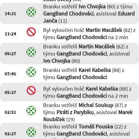
Branku vstřelil
Ivo Chvojka
(80) z týmu
GangBand Chodováci
, asistoval
Eduard
14:31
Janča
(11)
Byl vyloučen hráč
Martin Macášek
(82) z
11:24
týmu
GangBand Chodováci
na 2 min
Branku vstřelil
Martin Macášek
(82) z
týmu
GangBand Chodováci
, asistoval
09:27
Ivo Chvojka
(80)
Branku vstřelil
Karel Kabelka
(88) z
07:46
týmu
GangBand Chodováci
Byl vyloučen hráč
Karel Kabelka
(88) z
05:37
týmu
GangBand Chodováci
na 2 min
Branku vstřelil
Michal Soukup
(87) z
týmu
Piráti z Parybiku
, asistoval
Marek
02:51
Roubíček
(19)
Branku vstřelil
Tomáš Pouska
(22) z
týmu
GangBand Chodováci
, asistoval
02:27