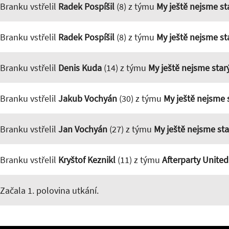
Branku vstřelil
Radek Pospíšil
(8) z týmu
My ještě nejsme st
Branku vstřelil
Radek Pospíšil
(8) z týmu
My ještě nejsme st
Branku vstřelil
Denis Kuda
(14) z týmu
My ještě nejsme star
Branku vstřelil
Jakub Vochyán
(30) z týmu
My ještě nejsme 
Branku vstřelil
Jan Vochyán
(27) z týmu
My ještě nejsme sta
Branku vstřelil
Kryštof Keznikl
(11) z týmu
Afterparty United
Začala 1. polovina utkání.