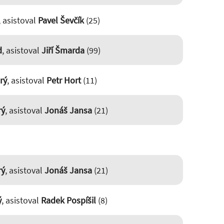
, asistoval
Pavel Ševčík
(25)
d
, asistoval
Jiří Šmarda
(99)
rý
, asistoval
Petr Hort
(11)
rý
, asistoval
Jonáš Jansa
(21)
rý
, asistoval
Jonáš Jansa
(21)
ý
, asistoval
Radek Pospíšil
(8)