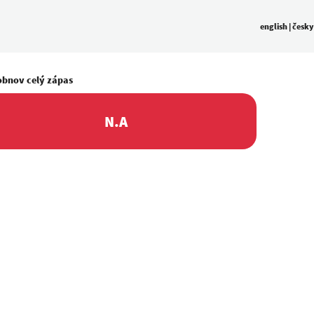
english
|
česky
obnov celý zápas
N.A