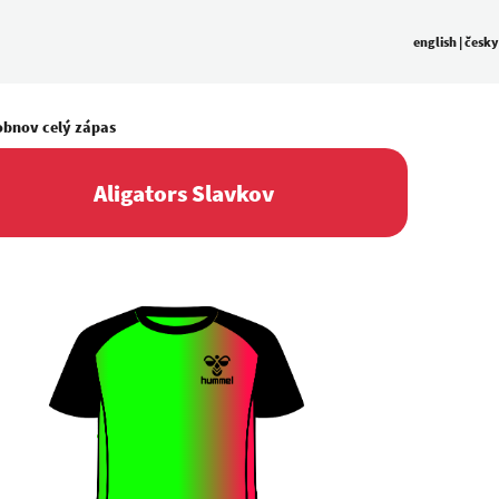
english
|
česky
obnov celý zápas
Aligators Slavkov