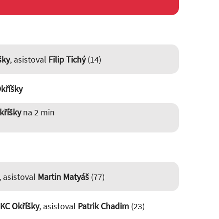
šky
, asistoval
Filip Tichý
(14)
kříšky
kříšky
na 2 min
, asistoval
Martin Matyáš
(77)
SKC Okříšky
, asistoval
Patrik Chadim
(23)