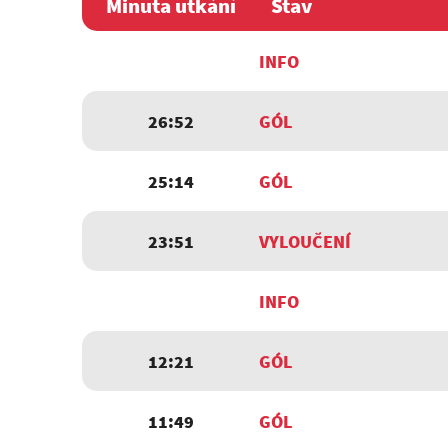
Minuta utkání
Stav
INFO
26:52
GÓL
25:14
GÓL
23:51
VYLOUČENÍ
INFO
12:21
GÓL
11:49
GÓL