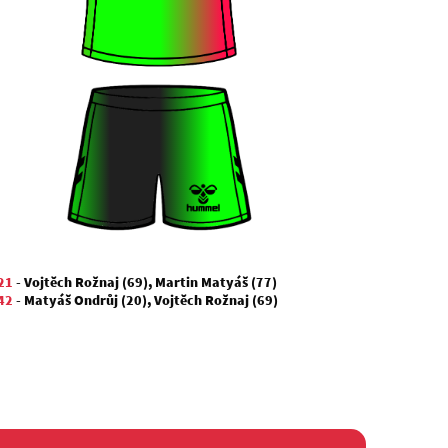
21
-
Vojtěch Rožnaj (69)
,
Martin Matyáš (77)
42
-
Matyáš Ondrůj (20)
,
Vojtěch Rožnaj (69)