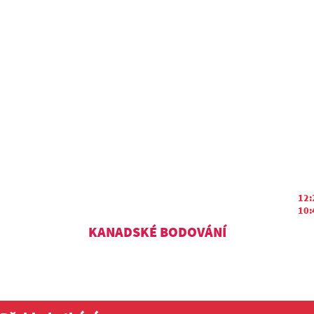
12:
10:
KANADSKÉ BODOVÁNÍ