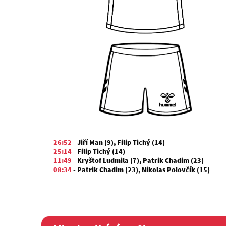
26:52
-
Jiří Man (9)
,
Filip Tichý (14)
25:14
-
Filip Tichý (14)
11:49
-
Kryštof Ludmila (7)
,
Patrik Chadim (23)
08:34
-
Patrik Chadim (23)
,
Nikolas Polovčík (15)