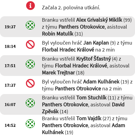
Začala 2. polovina utkání.
Branku vstřelil
Alex Grivalský Miklík
(99)
z týmu
Panthers Otrokovice
, asistoval
19:37
Robin Matulík
(31)
Byl vyloučen hráč
Jan Kaplan
(9) z týmu
18:14
Florbal Hradec Králové
na 2 min
Branku vstřelil
Kryštof Šťastný
(4) z
týmu
Florbal Hradec Králové
, asistoval
17:51
Marek Trejtnar
(18)
Byl vyloučen hráč
Adam Kulhánek
(19) z
17:37
týmu
Panthers Otrokovice
na 2 min
Branku vstřelil
Tom Stuchlík
(11) z týmu
Panthers Otrokovice
, asistoval
David
16:07
Zpěvák
(14)
Branku vstřelil
Tom Vajdík
(27) z týmu
Panthers Otrokovice
, asistoval
Adam
14:52
Kulhánek
(19)