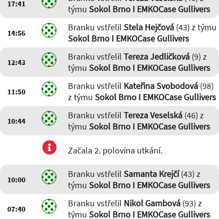
17:41
týmu
Sokol Brno I EMKOCase Gullivers
Branku vstřelil
Stela Hejčová
(43) z týmu
14:56
Sokol Brno I EMKOCase Gullivers
Branku vstřelil
Tereza Jedličková
(9) z
12:43
týmu
Sokol Brno I EMKOCase Gullivers
Branku vstřelil
Kateřina Svobodová
(98)
11:50
z týmu
Sokol Brno I EMKOCase Gullivers
Branku vstřelil
Tereza Veselská
(46) z
10:44
týmu
Sokol Brno I EMKOCase Gullivers
Začala 2. polovina utkání.
Branku vstřelil
Samanta Krejčí
(43) z
10:00
týmu
Sokol Brno I EMKOCase Gullivers
Branku vstřelil
Nikol Gambová
(93) z
07:40
týmu
Sokol Brno I EMKOCase Gullivers