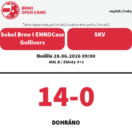
english
|
česky
Tento zápas sleduje 0 diváků z celkového počtu 0 diváků
Sokol Brno I EMKOCase
SKV
Gullivers
Neděle 28.06.2026 09:00
MAL B / Elévky 3+1
14-0
DOHRÁNO