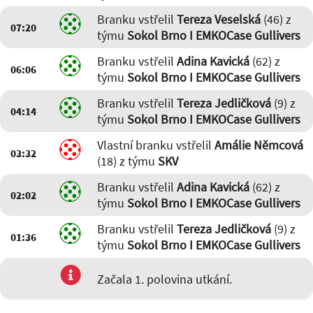
Branku vstřelil
Tereza Veselská
(46) z
07:20
týmu
Sokol Brno I EMKOCase Gullivers
Branku vstřelil
Adina Kavická
(62) z
06:06
týmu
Sokol Brno I EMKOCase Gullivers
Branku vstřelil
Tereza Jedličková
(9) z
04:14
týmu
Sokol Brno I EMKOCase Gullivers
Vlastní branku vstřelil
Amálie Němcová
03:32
(18) z týmu
SKV
Branku vstřelil
Adina Kavická
(62) z
02:02
týmu
Sokol Brno I EMKOCase Gullivers
Branku vstřelil
Tereza Jedličková
(9) z
01:36
týmu
Sokol Brno I EMKOCase Gullivers
Začala 1. polovina utkání.