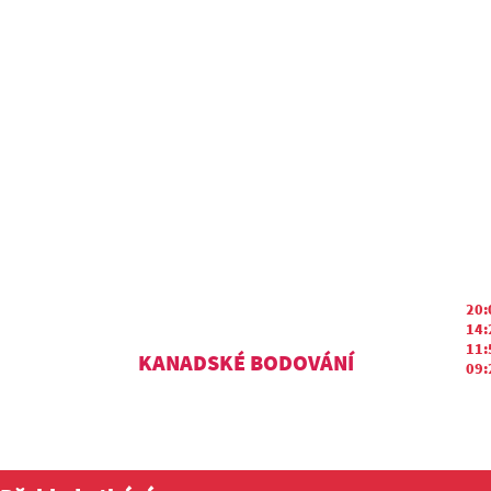
20:
14:
11:
KANADSKÉ BODOVÁNÍ
09: