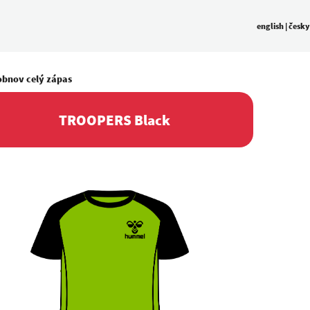
english
|
česky
obnov celý zápas
TROOPERS Black