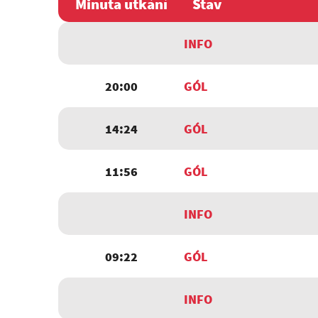
Minuta utkání
Stav
INFO
20:00
GÓL
14:24
GÓL
11:56
GÓL
INFO
09:22
GÓL
INFO