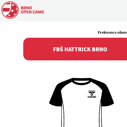
Frekvence obno
FBŠ HATTRICK BRNO