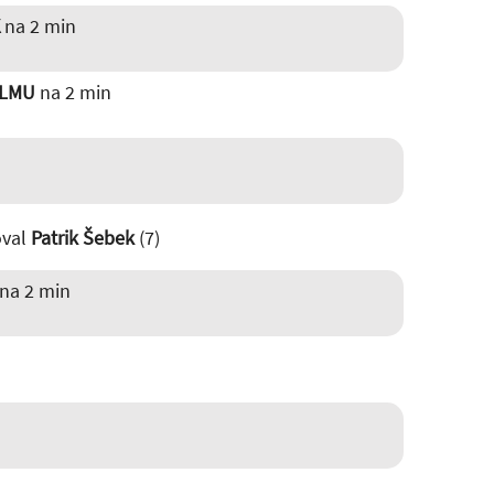
na 2 min
ALMU
na 2 min
oval
Patrik Šebek
(7)
na 2 min