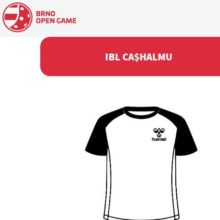
IBL CA$HALMU