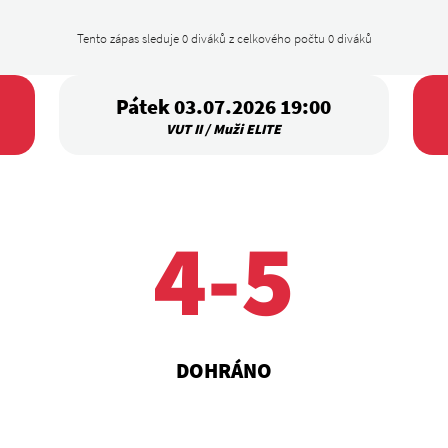
Tento zápas sleduje 0 diváků z celkového počtu 0 diváků
Pátek 03.07.2026 19:00
VUT II / Muži ELITE
4-5
DOHRÁNO