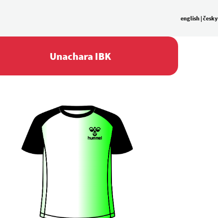
english
|
česky
Unachara IBK